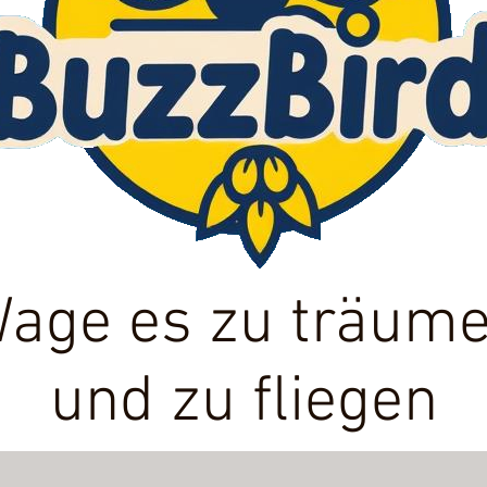
age es zu träum
und zu fliegen