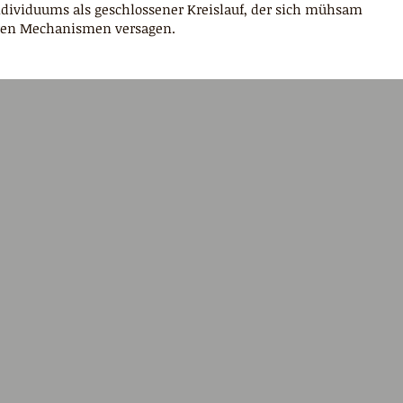
s Individuums als geschlossener Kreislauf, der sich mühsam
ren Mechanismen versagen.