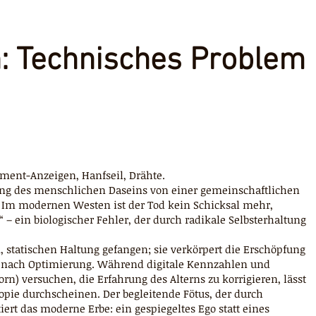
: Technisches Problem
egment-Anzeigen, Hanfseil, Drähte.
ang des menschlichen Daseins von einer gemeinschaftlichen
“. Im modernen Westen ist der Tod kein Schicksal mehr,
 – ein biologischer Fehler, der durch radikale Selbsterhaltung
n, statischen Haltung gefangen; sie verkörpert die Erschöpfung
n nach Optimierung. Während digitale Kennzahlen und
n) versuchen, die Erfahrung des Alterns zu korrigieren, lässt
ropie durchscheinen. Der begleitende Fötus, der durch
ert das moderne Erbe: ein gespiegeltes Ego statt eines