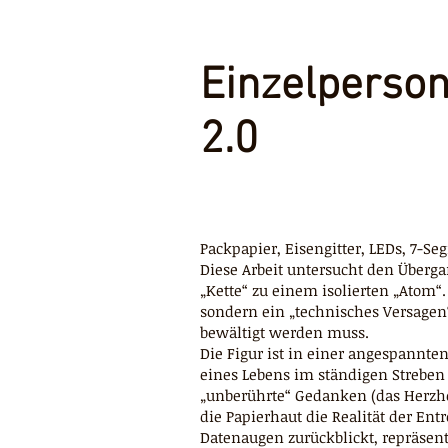
Einzelperson
2.0
Packpapier, Eisengitter, LEDs, 7-S
Diese Arbeit untersucht den Überg
„Kette“ zu einem isolierten „Atom
sondern ein „technisches Versagen“
bewältigt werden muss.
Die Figur ist in einer angespannte
eines Lebens im ständigen Strebe
„unberührte“ Gedanken (das Herzhor
die Papierhaut die Realität der Ent
Datenaugen zurückblickt, repräsenti