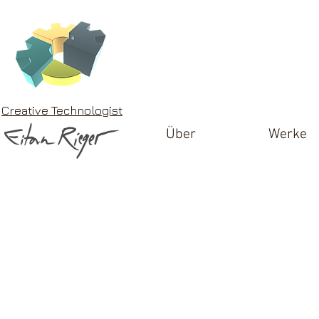
Creative Technologist
Über
Werke
Einzelperson: Technisches
Problem 2.0