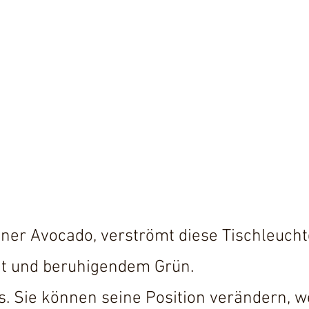
einer Avocado, verströmt diese Tischleuch
t und beruhigendem Grün.
s. Sie können seine Position verändern, 