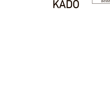
Beste
KADO